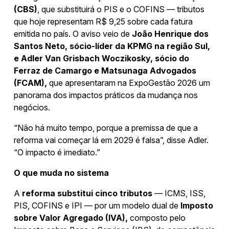
(CBS)
, que substituirá o PIS e o COFINS — tributos
que hoje representam R$ 9,25 sobre cada fatura
emitida no país. O aviso veio de
João Henrique dos
Santos Neto, sócio-líder da KPMG na região Sul,
e Adler Van Grisbach Woczikosky, sócio do
Ferraz de Camargo e Matsunaga Advogados
(FCAM),
que apresentaram na ExpoGestão 2026 um
panorama dos impactos práticos da mudança nos
negócios.
“Não há muito tempo, porque a premissa de que a
reforma vai começar lá em 2029 é falsa”, disse Adler.
“O impacto é imediato.”
O que muda no sistema
A
reforma substitui cinco tributos
— ICMS, ISS,
PIS, COFINS e IPI — por um modelo dual de
Imposto
sobre Valor Agregado (IVA),
composto pelo