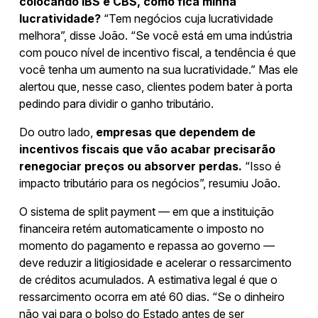
colocando IBS e CBS, como fica minha
lucratividade?
“Tem negócios cuja lucratividade
melhora”, disse João. “Se você está em uma indústria
com pouco nível de incentivo fiscal, a tendência é que
você tenha um aumento na sua lucratividade.” Mas ele
alertou que, nesse caso, clientes podem bater à porta
pedindo para dividir o ganho tributário.
Do outro lado,
empresas que dependem de
incentivos fiscais que vão acabar precisarão
renegociar preços ou absorver perdas.
“Isso é
impacto tributário para os negócios”, resumiu João.
O sistema de split payment — em que a instituição
financeira retém automaticamente o imposto no
momento do pagamento e repassa ao governo —
deve reduzir a litigiosidade e acelerar o ressarcimento
de créditos acumulados. A estimativa legal é que o
ressarcimento ocorra em até 60 dias. “Se o dinheiro
não vai para o bolso do Estado antes de ser