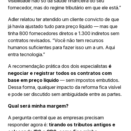
visibilidade não só da saúde financeira do seu
fornecedor, mas do regime tributário em que ele está.”
Adler relatou ter atendido um cliente convicto de que
já havia ajustado tudo para preço líquido — mas que
tinha 800 fornecedores diretos e 1.300 indiretos sem
contratos revisados. “Você não tem recursos
humanos suficientes para fazer isso um a um. Aqui
entra tecnologia.”
A recomendação prática dos dois especialistas
é
negociar e registrar todos os contratos com
base em preço líquido
— sem impostos embutidos.
Dessa forma, qualquer impacto da reforma fica visível
e pode ser discutido sem ambiguidade entre as partes.
Qual será minha margem?
A pergunta central que as empresas precisam
responder agora é:
tirando os tributos antigos e