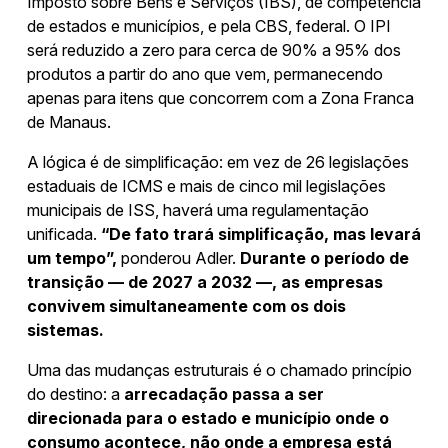
Imposto sobre Bens e Serviços (IBS), de competência
de estados e municípios, e pela CBS, federal. O IPI
será reduzido a zero para cerca de 90% a 95% dos
produtos a partir do ano que vem, permanecendo
apenas para itens que concorrem com a Zona Franca
de Manaus.
A lógica é de simplificação: em vez de 26 legislações
estaduais de ICMS e mais de cinco mil legislações
municipais de ISS, haverá uma regulamentação
unificada.
“De fato trará simplificação, mas levará
um tempo”,
ponderou Adler.
Durante o período de
transição — de 2027 a 2032 —, as empresas
convivem simultaneamente com os dois
sistemas.
Uma das mudanças estruturais é o chamado princípio
do destino: a
arrecadação passa a ser
direcionada para o estado e município onde o
consumo acontece, não onde a empresa está