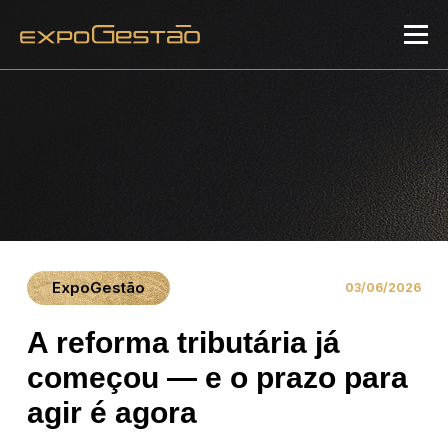
ExpoGestão
03/06/2026
A reforma tributária já
começou — e o prazo para
agir é agora